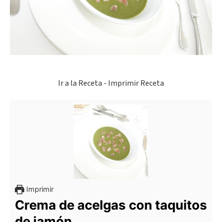
Ir a la Receta
-
Imprimir Receta
Imprimir
Crema de acelgas con taquitos
de jamón