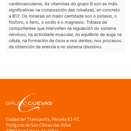
cardiovasculares. As vitaminas do grupo B son as máis
significativas na composición das robalizas, en concreto
a B12. Os minerais en maior cantidade son o potasio, o
fósforo, o ferro, o sodio e o magnesio. Trátase de
compoñentes que interveñen na regulación do sistema
nervioso, na actividade muscular, no equilibrio de auga na
célula, na formación de ósos e nos dentes; nos procesos
de obtención de enerxía e no sistema dixestivo.
Ciudad del Transporte, Parcela E1-F1.
Polígono de San Cibrao das Viñas